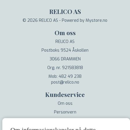
RELICO AS
© 2026 RELICO AS - Powered by
Mystore.no
Om oss
RELICO AS
Postboks 9524 Åskollen
3066 DRAMMEN
Org. nr. 921583818
Mob: 482 49 238
post@relico.no
Kundeservice
Om oss
Personvern
Salgsbetingelser
Om informasjonskapsler på dette