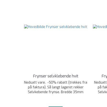
Frynser selvklebende hvit
Fr
Nedsatt vare. -50% rabatt (trekkes fra
Nedsatt
på faktura). Så langt lageret rekker
på fa
Selvkebende frynse. Bredde 35mm
Selvk