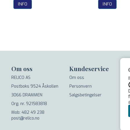
INFO
INFO
Om oss
Kundeservice
RELICO AS
Om oss
Postboks 9524 Åskollen
Personvern
3066 DRAMMEN
Salgsbetingelser
Org. nr. 921583818
Mob: 482 49 238
post@relico.no