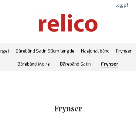
Logg på
arget
Bårebånd Satin 90cm lengde
Nasjonal bånd
Frynser
Bårebånd Moire
Bårebånd Satin
Frynser
Frynser