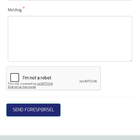
*
Melding