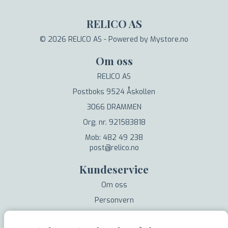
RELICO AS
© 2026 RELICO AS - Powered by
Mystore.no
Om oss
RELICO AS
Postboks 9524 Åskollen
3066 DRAMMEN
Org. nr. 921583818
Mob: 482 49 238
post@relico.no
Kundeservice
Om oss
Personvern
Salgsbetingelser