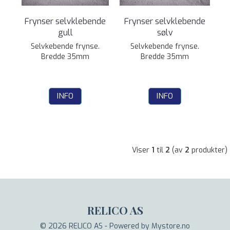
Frynser selvklebende
Frynser selvklebende
gull
sølv
Selvkebende frynse.
Selvkebende frynse.
Bredde 35mm
Bredde 35mm
INFO
INFO
Viser
1
til
2
(av
2
produkter)
RELICO AS
© 2026 RELICO AS - Powered by
Mystore.no