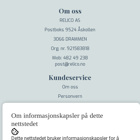
Om oss
RELICO AS
Postboks 9524 Åskollen
3066 DRAMMEN
Org. nr. 921583818
Mob: 482 49 238
post@relico.no
Kundeservice
Om oss
Personvern
Salgsbetingelser
Om informasjonskapsler på dette
Nyhetsbrev
nettstedet
Dette nettstedet bruker informasjonskapsler for å